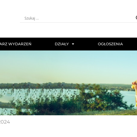
ARZ WYDARZEŃ
DZIAŁY
OGŁOSZENIA
2024