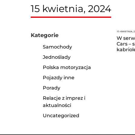
15 kwietnia, 2024
15 KWIETNIA, 
Kategorie
W serw
Cars – 
Samochody
kabriol
Jednoślady
Polska motoryzacja
Pojazdy inne
Porady
Relacje z imprez i
aktualności
Uncategorized