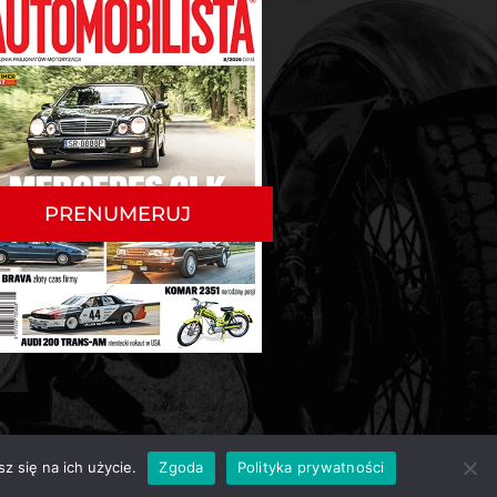
PRENUMERUJ
z się na ich użycie.
Zgoda
Polityka prywatności