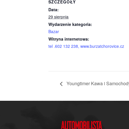
SZCZEGÓŁY
Data:
29 sierpnia
Wydarzenie kategoria:
Bazar
Witryna internetowa:
tel .602 132 238, www.burzatchorovice.cz
Youngtimer Kawa i Samochody