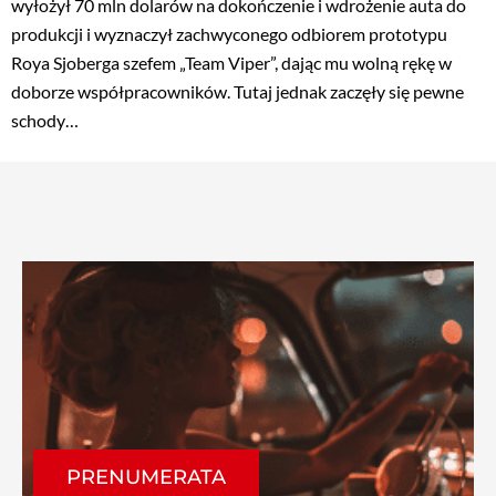
wyłożył 70 mln dolarów na dokończenie i wdrożenie auta do
produkcji i wyznaczył zachwyconego odbiorem prototypu
Roya Sjoberga szefem „Team Viper”, dając mu wolną rękę w
doborze współpracowników. Tutaj jednak zaczęły się pewne
schody…
PRENUMERATA