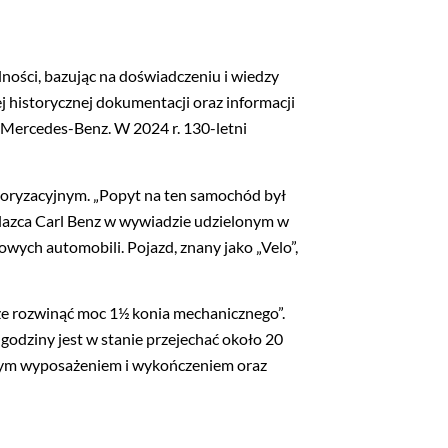
ności, bazując na doświadczeniu i wiedzy
 historycznej dokumentacji oraz informacji
Mercedes-Benz. W 2024 r. 130-letni
toryzacyjnym. „Popyt na ten samochód był
alazca Carl Benz w wywiadzie udzielonym w
ch automobili. Pojazd, znany jako „Velo”,
oże rozwinąć moc 1½ konia mechanicznego”.
odziny jest w stanie przejechać około 20
szym wyposażeniem i wykończeniem oraz