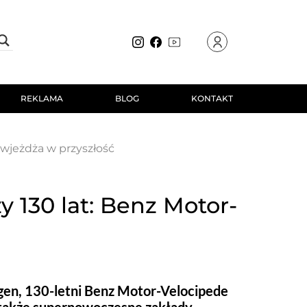
REKLAMA
BLOG
KONTAKT
wjeżdża w przyszłość
 130 lat: Benz Motor-
ngen, 130-letni Benz Motor-Velocipede