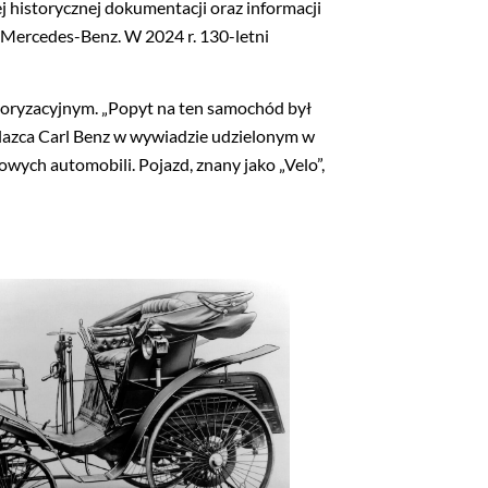
 historycznej dokumentacji oraz informacji
Mercedes-Benz. W 2024 r. 130-letni
toryzacyjnym. „Popyt na ten samochód był
alazca Carl Benz w wywiadzie udzielonym w
ch automobili. Pojazd, znany jako „Velo”,