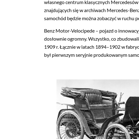
własnego centrum klasycznych Mercedesów w 
znajdujących się w archiwach Mercedes-Ben
samochód będzie można zobaczyć w ruchu p
Benz Motor-Velocipede – pojazd o innowacyj
dosłownie ogromny. Wszystko, co zbudowaliś
1909 r. Łącznie w latach 1894–1902 w fabr
był pierwszym seryjnie produkowanym samo