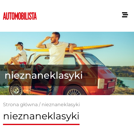
nieznaneklasyki
Strona główna
/
nieznaneklasyki
nieznaneklasyki